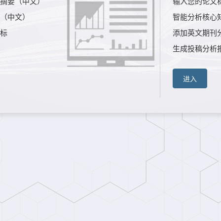
摘要（中文）
输入您的论文
（中文）
智能分析核心
标
添加英文期刊
生成投稿分析
进入